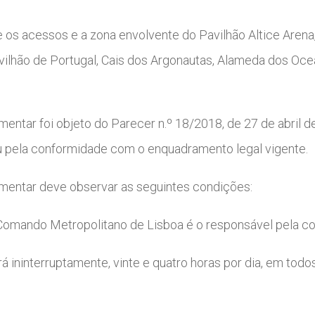
e os acessos e a zona envolvente do Pavilhão Altice Aren
vilhão de Portugal, Cais dos Argonautas, Alameda dos Ocean
ementar foi objeto do Parecer n.º 18/2018, de 27 de abril
u pela conformidade com o enquadramento legal vigente.
ementar deve observar as seguintes condições:
Comando Metropolitano de Lisboa é o responsável pela c
rá ininterruptamente, vinte e quatro horas por dia, em tod