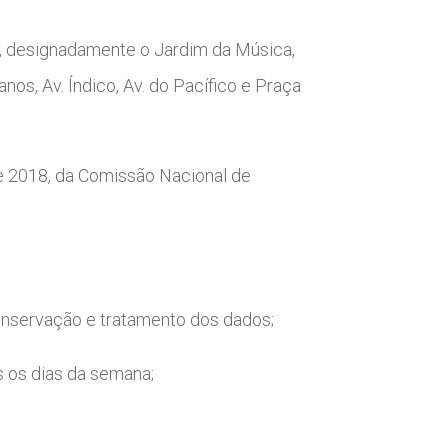
a, designadamente o Jardim da Música,
os, Av. Índico, Av. do Pacífico e Praça
 de 2018, da Comissão Nacional de
onservação e tratamento dos dados;
os os dias da semana;