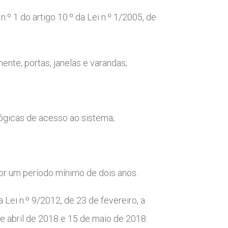
º 1 do artigo 10.º da Lei n.º 1/2005, de
nte, portas, janelas e varandas;
ógicas de acesso ao sistema;
por um período mínimo de dois anos.
a Lei n.º 9/2012, de 23 de fevereiro, a
de abril de 2018 e 15 de maio de 2018.