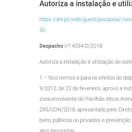
Autoriza a instalação e uti
https://dre.pt/web/guest/pesquisa/
30
Despacho
n.º 4334-D/2018
Autoriza a instalação e utilização do si
1 – Nos termos e para os efeitos do dispo
9/2012, de 23 de fevereiro, aprovo a in
zona envolvente do Pavilhão Altice Are
295/GDN/2018, apresentado pelo Diretor
bens, públicos ou privados, e prevenção
atos terroristas.