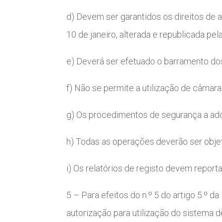
d) Devem ser garantidos os direitos de a
10 de janeiro, alterada e republicada pela
e) Deverá ser efetuado o barramento dos
f) Não se permite a utilização de câmara
g) Os procedimentos de segurança a ado
h) Todas as operações deverão ser objet
i) Os relatórios de registo devem repor
5 – Para efeitos do n.º 5 do artigo 5.º da
autorização para utilização do sistema d