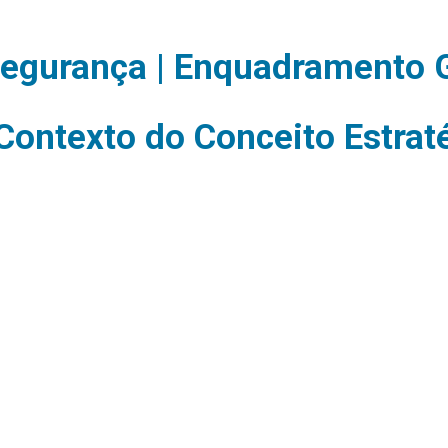
segurança | Enquadramento G
Contexto do Conceito Estrat