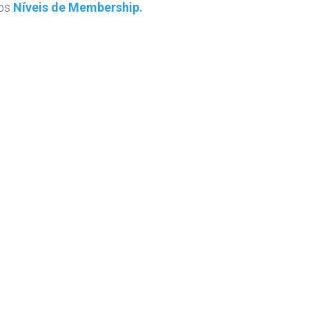
 os
Níveis de Membership.