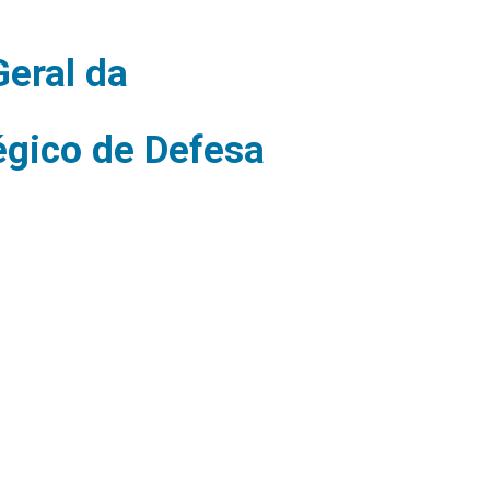
eral da
égico de Defesa