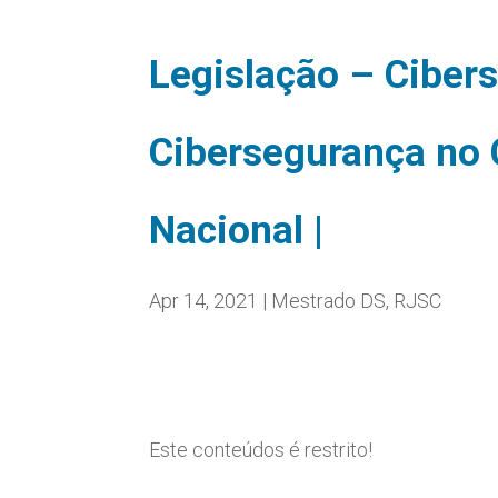
Legislação – Ciber
Cibersegurança no 
Nacional |
Apr 14, 2021
|
Mestrado DS
,
RJSC
Este conteúdos é restrito!