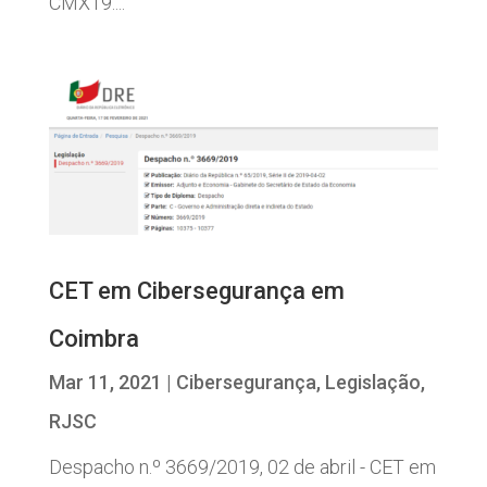
CMX19....
CET em Cibersegurança em
Coimbra
Mar 11, 2021
|
Cibersegurança
,
Legislação
,
RJSC
Despacho n.º 3669/2019, 02 de abril - CET em