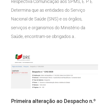
Respectiva Comunicação aos SPMS, E. P. E.
Determina que as entidades do Serviço
Nacional de Saúde (SNS) e os órgãos,
serviços e organismos do Ministério da
Saúde, encontram-se obrigados a...
Primeira alteração ao Despacho n.º