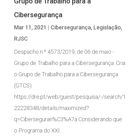
Grupo de Trabalho para a
Cibersegurança
Mar 11, 2021
|
Cibersegurança
,
Legislação
,
RJSC
Despacho n.º 4573/2019, de 06 de maio -
Grupo de Trabalho para a Cibersegurança. Cria
o Grupo de Trabalho para a Cibersegurança
(GTCS).
https://dre.pt/web/guest/pesquisa/-/search/1
22228348/details/maximized?
q=Ciberseguran%C3%A7a Considerando que
o Programa do XXI...