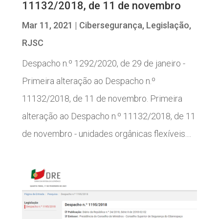
11132/2018, de 11 de novembro
Mar 11, 2021
|
Cibersegurança
,
Legislação
,
RJSC
Despacho n.º 1292/2020, de 29 de janeiro -
Primeira alteração ao Despacho n.º
11132/2018, de 11 de novembro. Primeira
alteração ao Despacho n.º 11132/2018, de 11
de novembro - unidades orgânicas flexíveis....