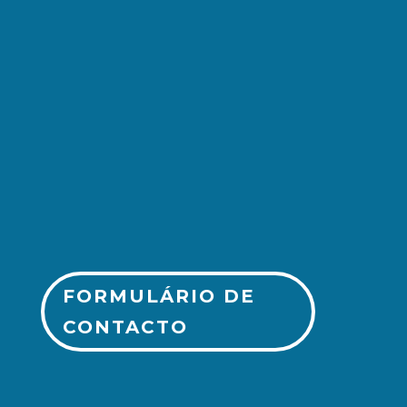
(+351) 213 243 750
FORMULÁRIO DE
CONTACTO