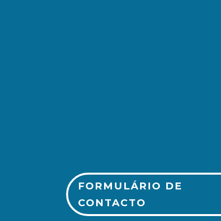
(+351) 213 243 750
FORMULÁRIO DE
CONTACTO