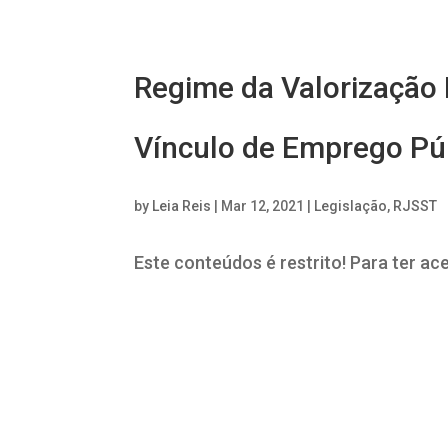
Regime da Valorização 
Vínculo de Emprego Pú
by
Leia Reis
|
Mar 12, 2021
|
Legislação
,
RJSST
Este conteúdos é restrito! Para ter ac