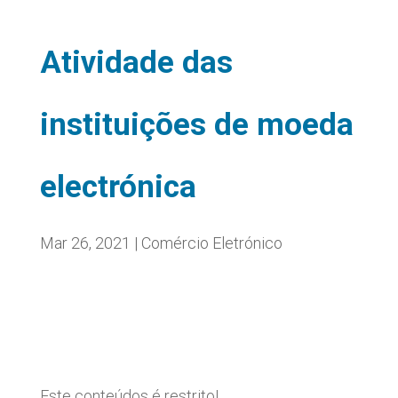
Atividade das
instituições de moeda
electrónica
Mar 26, 2021
|
Comércio Eletrónico
Este conteúdos é restrito!