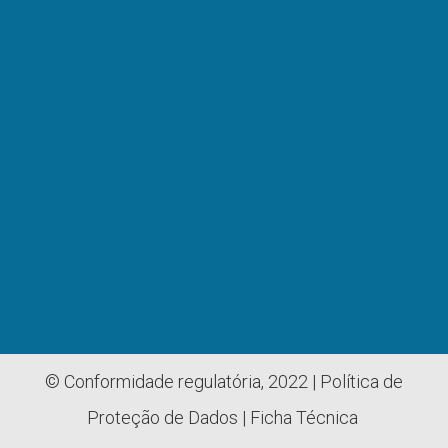
© Conformidade regulatória, 2022 |
Política de
Proteção de Dados
|
Ficha Técnica