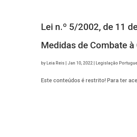
Lei n.º 5/2002, de 11 d
Medidas de Combate à 
by
Leia Reis
|
Jan 10, 2022
|
Legislação Portugu
Este conteúdos é restrito! Para ter ac