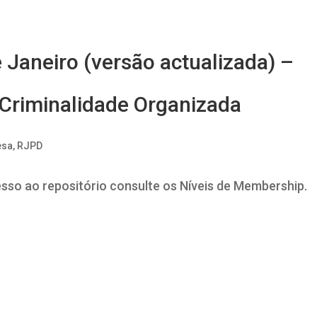
e Janeiro (versão actualizada) –
Criminalidade Organizada
esa
,
RJPD
esso ao repositório consulte os Níveis de Membership.