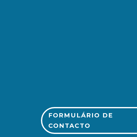
(+351) 213 243 750
FORMULÁRIO DE
CONTACTO