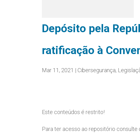
Depósito pela Repúb
ratificação à Conve
Mar 11, 2021
|
Cibersegurança
,
Legislaç
Este conteúdos é restrito!
Para ter acesso ao repositório consulte