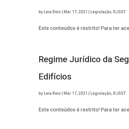
by
Leia Reis
|
Mar 17, 2021
|
Legislação
,
RJSST
Este conteúdos é restrito! Para ter ac
Regime Jurídico da Se
Edifícios
by
Leia Reis
|
Mar 17, 2021
|
Legislação
,
RJSST
Este conteúdos é restrito! Para ter ac