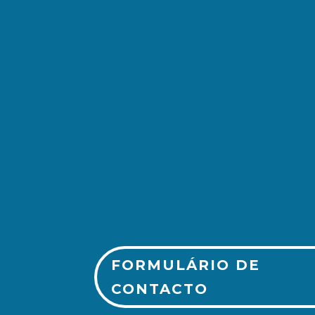
(+351) 213 243 750
FORMULÁRIO DE
CONTACTO