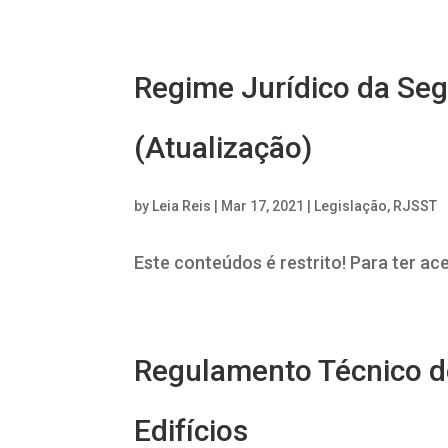
Regime Jurídico da Seg
(Atualização)
by
Leia Reis
|
Mar 17, 2021
|
Legislação
,
RJSST
Este conteúdos é restrito! Para ter ac
Regulamento Técnico d
Edifícios