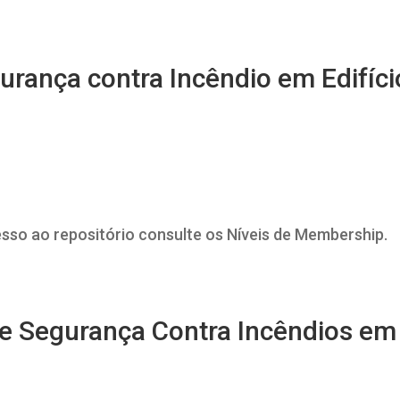
urança contra Incêndio em Edifíci
esso ao repositório consulte os Níveis de Membership.
e Segurança Contra Incêndios em