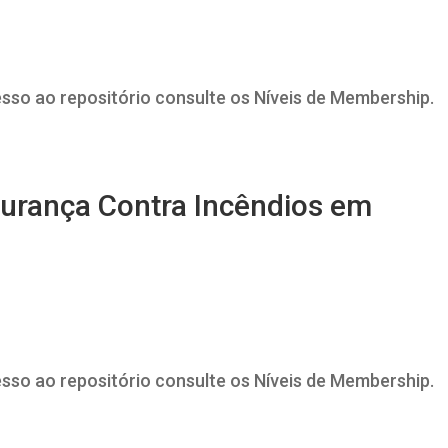
esso ao repositório consulte os Níveis de Membership.
gurança Contra Incêndios em
esso ao repositório consulte os Níveis de Membership.