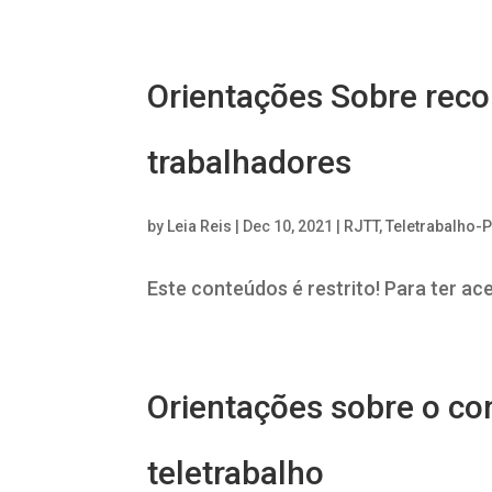
Orientações Sobre reco
trabalhadores
by
Leia Reis
|
Dec 10, 2021
|
RJTT
,
Teletrabalho-
Este conteúdos é restrito! Para ter ac
Orientações sobre o co
teletrabalho