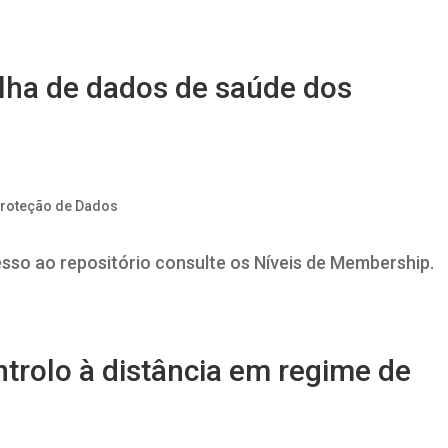
lha de dados de saúde dos
Proteção de Dados
esso ao repositório consulte os Níveis de Membership.
ntrolo à distância em regime de