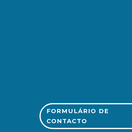
(+351) 213 243 750
FORMULÁRIO DE
CONTACTO