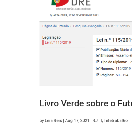
Livro Verde sobre o Fut
by
Leia Reis
|
Aug 17, 2021
|
RJTT
,
Teletrabalho