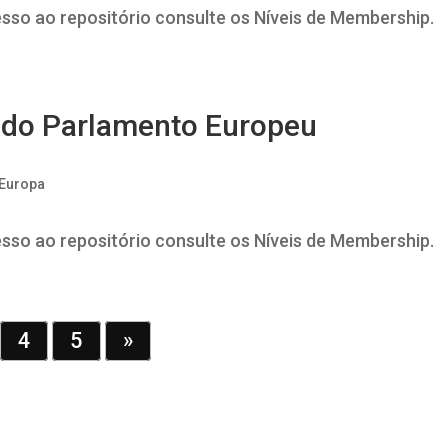
esso ao repositório consulte os Níveis de Membership.
 do Parlamento Europeu
 Europa
esso ao repositório consulte os Níveis de Membership.
4
5
»