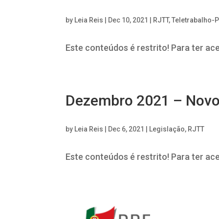
by
Leia Reis
|
Dec 10, 2021
|
RJTT
,
Teletrabalho-
Este conteúdos é restrito! Para ter ac
Dezembro 2021 – Novo 
by
Leia Reis
|
Dec 6, 2021
|
Legislação
,
RJTT
Este conteúdos é restrito! Para ter ac